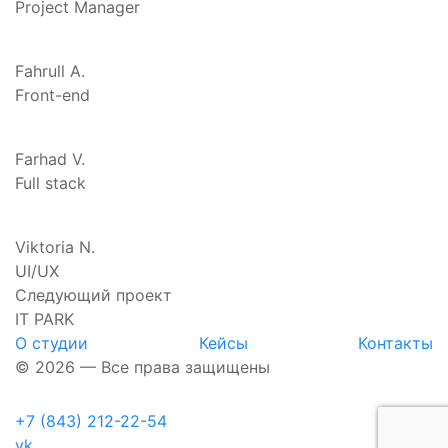
Project Manager
Fahrull A.
Front-end
Farhad V.
Full stack
Viktoria N.
UI/UX
Следующий проект
IT PARK
О студии
Кейсы
Контакты
© 2026 — Все права защищены
+7 (843) 212-22-54
vk