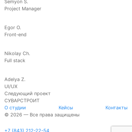
Semyon S.
Project Manager
Egor O.
Front-end
Nikolay Ch.
Full stack
Adelya Z.
UI/UX
Следующий проект
СУВАРСТРОИТ
О студии
Кейсы
Контакты
© 2026 — Все права защищены
+7 (843) 212-22-54